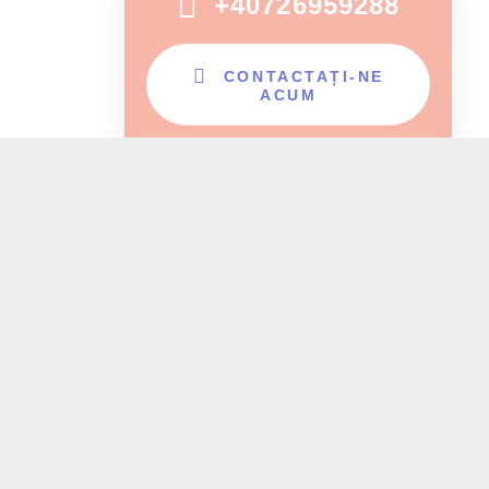
+40726959288
CONTACTAȚI-NE
ACUM