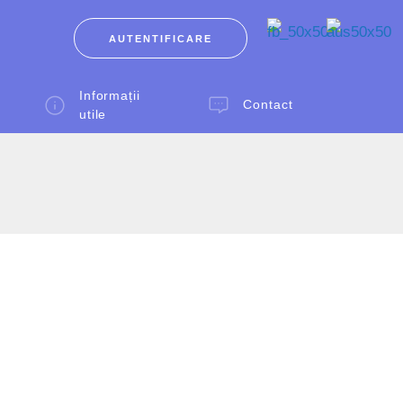
AUTENTIFICARE
Informații
Contact
utile