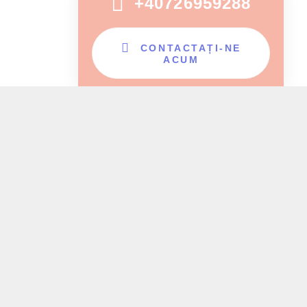
+40726959288
CONTACTAȚI-NE
ACUM